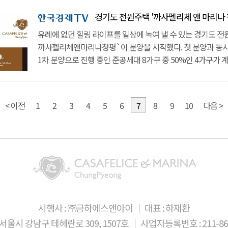
가량의 요트를 보관 할 수 있습니다. 1년치 비용을 지불하면 
있다는 것이다. 성수대교에서 설악IC까지 단 30분 거리로, 서
수 있다.주변 환경만큼 내부 구성도 탄탄한 가평 고급주택이다.
개별수영장과 단독정원을 보유하고 있다. 개인만의 공간에서
관리해주는 서비스도 제공 되어서 안전하고 쾌적한 요트라이프
경기도 전원주택 '까사펠리체 앤 마리나 청평
곳까지는 35분으로 충분하다. 출퇴근이 가능한 거리라서 별장
개별수영장과 넓은 단독정원을 보유하고 있어 개인 공간에서
여가시간을 즐길 수 있기 때문에 사생활을 중요시 하는 사람
있습니다.전 세대 청평호 조망권을 누릴 수 있습니다. 단지 앞
주거 목적으로도 소유할 수 있다.주변 생활 인프라도 풍부한 
여가시간을 보낼 수 있다. 실내는 지열 냉, 난방으로 관리비 5
유례에 없던 힐링 라이프를 일상에 녹여 낼 수 있는 경기도 전원
안성맞춤이다. 실내는 스마트 IOT 시스템을 설치하여 삶의 질
비롯해 다양한 수상레저를 즐길 수 있습니다. 차량 15분 거리
타운하우스이다. 청심국제중고등학교를 포함한 다수의 교육기
스마트IOT 시스템을 도입했다. 관계자는 “양평주택, 설악주
까사펠리체앤마리나청평`이 분양을 시작했다. 첫 분양과 동시에
지열 냉,난방 으로 관리비를 50% 절감하였다. 관계자는
프리스틴밸리, 아난티 등 유명한 대형 골프장도 4곳이 인근에
청심국제병원 등의 의료기관, 면사무소, 우체국, 각종 대형
관심 있다면 까사펠리체 앤 마리나 청평이 적합할 것”이라며
1차 분양으로 진행 중인 준공세대 8가구 중 50%인 4가구가 
‘까사펠리체앤마리나청평이 설악 타운하우스, 양평 타운하우
있습니다. 모든 세대가 개별수영장과 단독정원을 보유하고 있
있다. 모두 차량 5분~10분 거리로 이용할 수 있어 일상 생활
합리적인 지금 더 많은 분들이 만나보시길 바란다”고 말했다. 
많은 사람들의 이목을 집중 시키고 있는 단독형 타운하우스이다
분들께서도 관심을 보이고 있어, 인기가 대단하다. 가평 타운
개인만의 공간에서 프라이빗하게 여가시간을 누릴 수 있습니다
수상레저와 요트라이프도 가능한 환경을 갖추고 있는 가평 별
요트/보트 실내 계류장을 보유하고 있다는 점도 인기 비결 중 
궁금한 분들께서는, 현재 까사펠리체 분양을 진행 중인 럭셔
스마트IOT 시스템을 도입해 생활의 품격을 높였고, 지열 냉,
최초로 실내 요트/보트 정박장을 보유하고 있는데, 7M높이의
7M높이의 실내 계류장에는 25대 가량의 요트를 보관 할 수 있
바란다’고 전했다. 윤병찬 yoon4698@heraldcorp.com [
50% 절감했습니다. 성수대교에서 설악IC까지는 단 30분 거리
< 이전
1
2
3
4
5
6
7
8
9
10
다음 >
25대의 요트를 보관할 수 있다. 1년치 비용을 지불하고 개인
지불하면 개인 요트를 관리해주는 서비스도 누릴 수 있다. 덤
강남권에서 이 곳까지는 35분이면 이동이 가능하다는 설명입
서비스까지 제공받을 수 있다. 단지 앞에 있는 클럽 티파니를 
가까운 만큼 단지 앞의 클럽 티파니를 포함한 각종 수상레저까지
가능한 거리인 만큼 별장 용도가 아닌, 주 주거 목적으로도 소
수상레저를 즐길 수 있어 여가생활이 풍부해진다. 차량 15분
차량 15분 거리에는 프리스틴밸리, 아난티, 마이더스와 같은
차량 5분~10분 거리에 미원초등학교, 설악고등학교를 포함한
프리스틴밸리, 아난티, 마이더스와 같은 대형 골프장도 4곳이
자리하고 있어서 지상레저까지 풍부하게 즐길 수 있다. 서울
교육기관과 각종 편의시설이 갖추어져 있습니다.?
지상레저까지 즐길 수 있다. 내년인 2019년 4원에 완공 예정
가평 별장의 가장 큰 특징이다. 성수대교에서 설악IC까지 30
주양아이디에스가 시공하고 금하에스앤아이가 시행사로 참여했
강남권에서 35분이면 도착 할 수 있다. 출퇴근이 가능하기 때
준공세대 8가구와 2차 토지분양 6가구로 나누어 분양을 진행 
아니라, 주 주거 목적으로도 소유 할 수 있다. 가평 타운하우
세대는 A타입(대지 196평, 건평 110평)과 B타입(대지 190평,
5분~10분 거리에는 청심국제학교를 포함한 각종 교육기관, 
시행사 : ㈜금하에스앤아이 │ 대표 : 하재환
총 두 가지 타입으로 구성되어 있다. 2차 토지분양은 185평부
의료기관, 우체국, 면사무소, 대형마트가 갖추어져 있다. 인
마련되어 있고, 각각 원하는 스타일로 건축할 수 있도록 준비
 서울시 강남구 테헤란로 309, 1507호 │ 사업자등록번호 : 211-86-
실생활에 불편함이 전혀 없다. 주변 인프라만큼 내부 구성까지