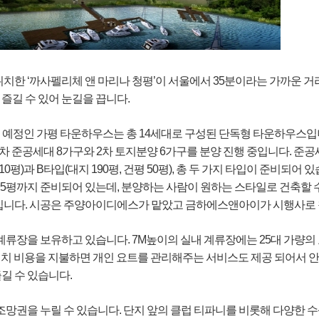
치한 ‘까사펠리체 앤 마리나 청평’이 서울에서 35분이라는 가까운 거
즐길 수 있어 눈길을 끕니다.
준공 예정인 가평 타운하우스는 총 14세대로 구성된 단독형 타운하우스입
차 준공세대 8가구와 2차 토지분양 6가구를 분양 진행 중입니다. 준공
 110평)과 B타입(대지 190평, 건평 50평), 총 두 가지 타입이 준비되어
195평까지 준비되어 있는데, 분양하는 사람이 원하는 스타일로 건축할 
입니다. 시공은 주양아이디에스가 맡았고 금하에스앤아이가 시행사로
계류장을 보유하고 있습니다. 7M높이의 실내 계류장에는 25대 가량의
1년치 비용을 지불하면 개인 요트를 관리해주는 서비스도 제공 되어서 
길 수 있습니다.
조망권을 누릴 수 있습니다. 단지 앞의 클럽 티파니를 비롯해 다양한 