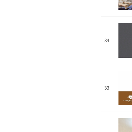
34
33