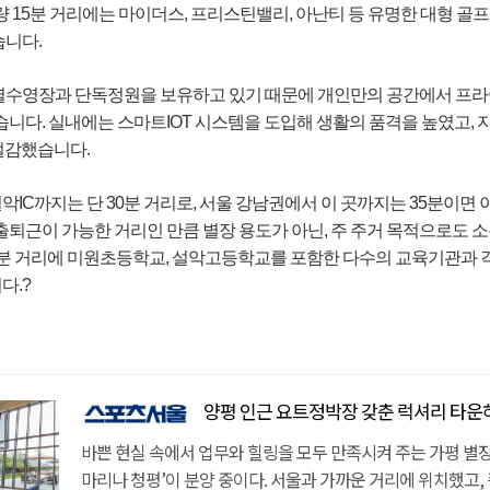
량 15분 거리에는 마이더스, 프리스틴밸리, 아난티 등 유명한 대형 골
습니다.
별수영장과 단독정원을 보유하고 있기 때문에 개인만의 공간에서 프
습니다. 실내에는 스마트IOT 시스템을 도입해 생활의 품격을 높였고, 
절감했습니다.
IC까지는 단 30분 거리로, 서울 강남권에서 이 곳까지는 35분이면
출퇴근이 가능한 거리인 만큼 별장 용도가 아닌, 주 주거 목적으로도 
~10분 거리에 미원초등학교, 설악고등학교를 포함한 다수의 교육기관과
다.
?
양평 인근 요트정박장 갖춘 럭셔리 타운하우스 '까사펠리체앤마
바쁜 현실 속에서 업무와 힐링을 모두 만족시켜 주는 가평 별장
마리나 청평’이 분양 중이다. 서울과 가까운 거리에 위치했고,