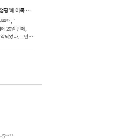
개인 요트를
울 강남권에서 이
 전 세대
 프라이빗하게
를 즐길 수
'에 이목 집중
 용도가 아닌 주
도 프라이빗하게
들에게도
의 클럽 티파니를
가평
0%를 절감했고,
주택, `
을 향상시켰고,
에는 마이더스,
관,
택 혹은 청평요트에
 20일 만에,
 위치하고
마트까지 갖추어져
 “청평주택가격이
계약되었다. 그만큼
스를 찾는
기 때문에
이 편리하다.또한
[원문 기사 보기]
.? 국내최초
하우스 시세가
. 실내에는
장이다. 국내
하나이다.
리앤하우스로 문의
 난방으로 관리비를
 실내 정박장에는
고, 1년치 비용을
원문 기사 보기]
로, 서울
 요트를 관리해주는
으로, 청평호가
니다. 출퇴근이
포함한 각종
 즐길 수 있다.
유할 수 있습니다.
 거리에는
 대형 골프장이
 다수의
나 위치하고 있어
과 가까운 청평호가
인 가평 전원주택은
분거리로, 서울
다. 1차
문에 별장 용도뿐
중인데, 1차 준공
스 인근으로 차량
 건평 50평)까지
청심국제병원 등
터 195평까지
프라까지 완벽하여
되어
5****
 완벽한 가평