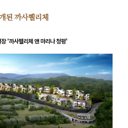
소개된 까사펠리체
장 '까사펠리체 앤 마리나 청평'