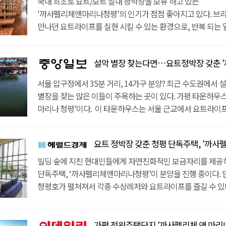
서비스까지 제공하여 유용하다.주변의 각종 인프라만큼 레
국내 최초로 요트/보트 실내 정박장을 보유 하고 있는
주목할 점이 있다. 국내 최초로 요트/보트 실내 정박장이 설계
지열 냉, 난방으로 관리비를 50% 절감했고, 스마트IOT 시스
풍부하게 누릴 수 있는 가평 고급주택이다. 단지 바로 앞에 
'까사펠리체앤마리나청평'의 인기가 점점 좋아지고 있다. 브
7M 높이의 실내 정박장에 대략 25대의 요트를 보관할 수 있고,
좀 더 풍족하게 해준다. 완벽한 힐링라이프가 가능한 가평 전원
클럽 티파니 등 각종 수상 레저를 즐길 수 있다. 차량 15분 거
만나던 요트라이프를 실현 시킬 수 있는 환경으로, 반복 되는 
관리비를 내면 쾌적하고 편하게 요트를 이용할 수 있도록 서비
4월에 완공 예정이다. 주양아이디에스가 시공하고 금하에스
마이더스, 프리스틴 밸리와 같은 대형 유명 골프장이 4곳 자
현대인들의 쉼터가 되어준다. 가평 타운하우스에서는 서울과
15분 이내 거리에는 마이더스와 프리스틴밸리, 아난티 등의 
참여했다. 1차 준공세대와 2차 토지분양으로 분양으로 나뉘어지
지상레저도 다양하다. 가평 타운하우스는 풍요로운 생활 환경
만날 수 있다. 성수대교에서 설악IC까지 30분 거리로, 서울 
골프장 4곳이 위치하고 있다. 도심의 편리와 휴양지의 여유를
세대는 A타입(대지 196평, 건평 110평)과 B타입(대지 190평,
설악 별장 찾는다면…요트정박장 갖춘 '까사펠리체 앤 마리
뛰어나다. 전 세대 청평호 전망이 가능하도록 배치 하였고, 
충분하다. 출퇴근이 가능해서 별장 용도가 아닌 주 주거 목적으
확보했다는 점이 사람들의 마음을 사로잡았다.성수대교에서 
총 두 가지 타입으로 구성되어 있다. 2차 토지분양은 185평부
수영장을 보유하고 있다. 개인 공간에서 가족들과 프라이빗 
있다. 차량 5분~10분 거리에는 청심국제학교를 포함한 다수의
30분 거리로, 양양 고속도로의 개통으로 강남권에서 가평고
서울 압구정에서 35분 거리, 14가구 분양? 최근 수도권에서 
마련되어 있고, 각각 원하는 스타일로 건축할 수 있도록 토목
즐기기 좋은 환경이라서 사생활을 중요시 하는 현대인들에게
청심국제병원 등의 의료기관, 우체국, 면사무소, 대형마트 등
거리이다. 출퇴근도 가능하기 때문에 주 주거 목적으로 소유
별장을 찾는 많은 이들이 주목하는 곳이 있다. 가평 타운하우스
상태이다. 한편, 관계자는 “현재 ‘까사펠리체 앤 마리나 청평’
실내에는 지열 냉, 난방을 이용하여 관리비를 50% 절감하였고
갖추어져 있다.인프라만큼 다양한 레저생활도 누릴 수 있는 
없다. 단지 주변의 생활인프라까지 완벽하다. 청심국제종합병
마리나 청평’이다. 이 타운하우스는 서울 근교에서 요트라이
럭셔리앤하우스는 청평, 설악, 양평 주택ㆍ별장ㆍ타운하우스 
시스템을 도입하여서 생활이 좀 더 편해졌다.청평 타운하우스는 
이다. 단지 바로 앞의 청평호에서 클럽 티파니 등 각종 수상 레
뛰어난 의료기관과 다수의 교육기관, 대형마트가 차량 5분~1
같은 삶을 누릴 수 있는 데다, 자연친화적인 환경과 청평호를 
담당하고 있다”며 “경기도권 단독주택을 알아보는 분들께 많
완공 되며, 주양아이디에스가 시공하고 금하에스앤아이가 
있다. 차량 15분 거리에는 아난티, 마이더스, 프리스틴 밸리와
자리하고 있다.풍부한 주변 환경만큼 내부 구성도 탄탄하다. 
힐링을 누릴 수 있어 일상에 지친 현대인들의 주목을 한몸에 
것”이라고 설명했다. sjsj1129@sportsseoul.com [원문 기사
참여했다. 현재 1차 준공세대 8가구와 2차 토지분양 6가구로 
골프장이 자리하고 있어서 지상레저까지도 즐길 수 있다.인
요트 정박장 갖춘 청평 단독주택, '까사펠리체 앤 마리나
관리비를 50% 절감했고, 스마트홈 IOT 시스템으로 생활이 
있다. 까사펠리체 앤 마리나 청평은 총 14개 동, 14가구 규모다.
준공 세대는 A타입 (대지 196평, 건평 110평)과 B타입 (대지 1
풍요로운만큼 가평 단독주택은 내부 구성도 뛰어나다. 전 세대
순간의 여가시간이 아니라 일상 자체가 여유로워진 가평 전원
4월 완공 예정이다. 현재 1차 준공 세대 8가구와 2차 토지 분
빌딩 숲에 지친 현대인들에게 자연친화적인 보금자리를 제공
까지 총 두가지 타입으로 구성되어 있다. 2차 토지분양은 185
가능하도록 배치 하였고, 단독정원과 개별 수영장을 보유하고
관계자는 “가평 외에도 청평, 설악, 양평 쪽의 단독주택이나 
분양 중이다. 1차 준공 세대는 A타입(대지 196평, 건평 110평
단독주택, ‘까사펠리체앤마리나청평’이 분양을 진행 중이다. 
마련되어 있으며, 각자 원하는 스타일로 건축 할 수 있도록 
공간에서 프라이빗한 여가생활을 즐기기 좋은 환경이다. 또한 
등의 매매ㆍ전세ㆍ월세ㆍ렌트가 궁금하다면 까사펠리체 앤 
190평, 건평 50평)으로 구성돼 있다. 토지 분양은 185평부터
청평호가 펼쳐져서 각종 수상레저와 요트라이프를 즐길 수 있
상태이다.한편, 관계자는 “가평?양평 쪽으로 별장과 단독주택
이용하여 관리비를 50% 절감하였고, 스마트IOT 시스템을 
주목할 필요가 있다”고 전했다./방현준기자hj0608@sedaily.
가능하며 계약자가 원하는 스타일로 건축할 수 있도록 토목 
사람들의 이목을 집중시키고 있다.? 가평 타운하우스는 내년 2
매입을 원하는 분들이 청평호를 품은 ‘까사펠리체앤마리나청
제어가 가능하다.요트구매 / 보트구매를 한 분들에게 가장 주목
보기]
상태다. 시공은 주양아이디에스가 하고 금하에스앤아이가 시
완공 될 예정이다. 주양아이디에스가 시공하고 금하에스앤아
있다”고 전했다.
최초로 요트/보트 실내 정박장을 보유 하고 있다는 점이다. 7
참여했다. 까사펠리체 앤 마리나 청평은 가평 별장은 청평호 
참여했으며, 1차 준공세대와 2차 토지분양으로 나누어 분양을 
가평 전원주택단지 '까사펠리체 앤 마리나 