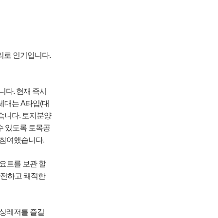
리로 인기입니다.
니다. 현재 즉시
세대는 A타입(대
 있습니다. 토지분양
수 있도록 토목공
 참여했습니다.
 요트를 보관 할
안전하고 쾌적한
수상레저를 즐길