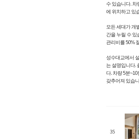
수 있습니다. 차
에 위치하고 있
모든 세대가 개
간을 누릴 수 있
관리비를 50% 
성수대교에서 설악
는 설명입니다. 
다. 차량 5분
갖추어져 있습니
35