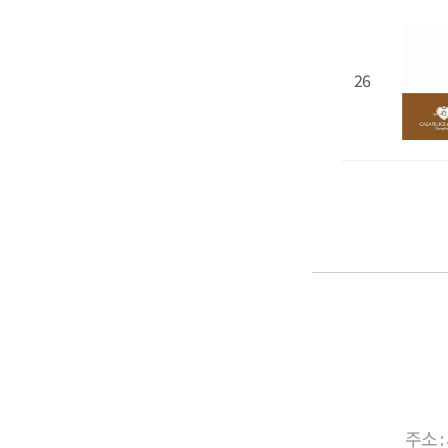
26
주소 :