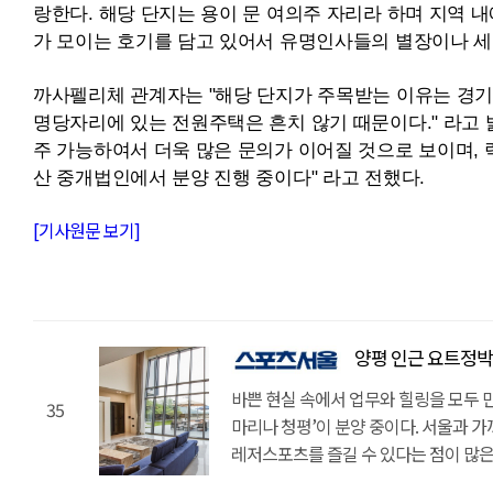
랑한다. 해당 단지는 용이 문 여의주 자리라 하며 지역 
가 모이는 호기를 담고 있어서 유명인사들의 별장이나 
까사펠리체 관계자는 "해당 단지가 주목받는 이유는 경기
명당자리에 있는 전원주택은 흔치 않기 때문이다." 라고 밝
주 가능하여서 더욱 많은 문의가 이어질 것으로 보이며,
산 중개법인에서 분양 진행 중이다" 라고 전했다.
[기사원문 보기]
양평 인근 요트정박장 갖춘 럭셔
바쁜 현실 속에서 업무와 힐링을 모두 
35
마리나 청평’이 분양 중이다. 서울과 
레저스포츠를 즐길 수 있다는 점이 많은
양평 주택과 청평 주택을 알아보던 이들도