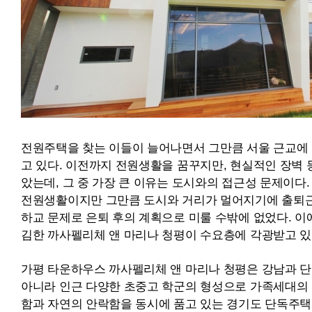
펠
리
체
전원주택을 찾는 이들이 늘어나면서 그만큼 서울 근교에
고 있다. 이전까지 전원생활을 꿈꾸지만, 현실적인 장벽 
았는데, 그 중 가장 큰 이유는 도시와의 접근성 문제이다.
전원생활이지만 그만큼 도시와 거리가 멀어지기에 출퇴근
하교 문제로 은퇴 후의 계획으로 미룰 수밖에 없었다. 이
김한 까사펠리체 앤 마리나 청평이 수요층에 각광받고 있
가평 타운하우스 까사펠리체 앤 마리나 청평은 강남과 단 
아니라 인근 다양한 초중고 학군의 형성으로 가족세대의 
함과 자연의 안락함을 동시에 품고 있는 경기도 단독주택