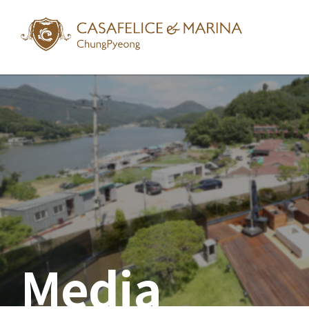
Media