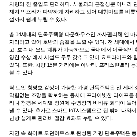
차량의 진·출입도 편리하다. 서울과의 근접성뿐 아니라 단
재지 인프라가 다양하게 자리하고 있어 대형마트를 비롯하
설까지 쉽게 누릴 수 있다.
총 14세대의 단독주택형 타운하우스인 까사펠리체 앤 마
자리하고 있어 호반의 숨결을 느낄 수 있다. 전 세대에서 
고, 호수 내 요트 계류가 가능하므로 국내에서 이국적인 
양한 수상 레저 시설도 두루 갖추고 있어 요트라이프와 함
있다. 또한, 차량 15분 거리에는 아난티, 프리스틴밸리 
볼 수 있다.
탁 트인 청평호 감상이 가능한 가평 단독주택은 전 세대
막힘없는 조망을 확보하는 동시에 프라이빗한 라이프를 완
리나 청평은 세대별 정원에 수영장과 바비큐 화덕이 들어
낼 수 있다. 추가로 스마트
IoT
시스템으로 집 밖에 나와서
난방 설계로 관리비 절감 효과도 누릴 수 있다.
자연 속 화이트 모던하우스로 완성된 가평 단독주택은 풍