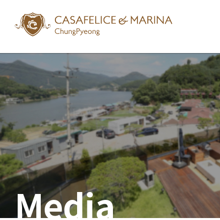
Media